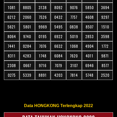
Data HONGKONG Terlengkap 2022