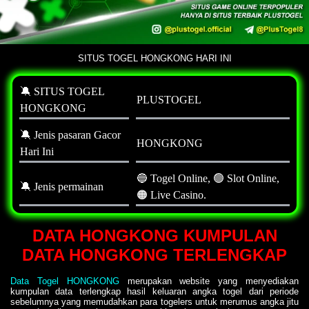
SITUS TOGEL HONGKONG HARI INI
🔕 SITUS TOGEL
PLUSTOGEL
HONGKONG
🔕 Jenis pasaran Gacor
HONGKONG
Hari Ini
🔵 Togel Online, 🟢 Slot Online,
🔕 Jenis permainan
🟠 Live Casino.
DATA HONGKONG KUMPULAN
DATA HONGKONG TERLENGKAP
Data Togel HONGKONG
merupakan website yang menyediakan
kumpulan data terlengkap hasil keluaran angka togel dari periode
sebelumnya yang memudahkan para togelers untuk merumus angka jitu