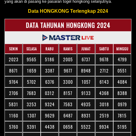
yang akan di pasang ke pasaran togel hongkong selanjutnya.
Data HONGKONG Terlengkap 2024