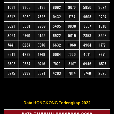
Data HONGKONG Terlengkap 2022