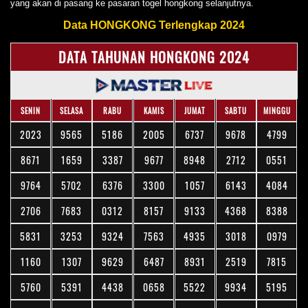
yang akan di pasang ke pasaran togel hongkong selanjutnya.
Data HONGKONG Terlengkap 2024